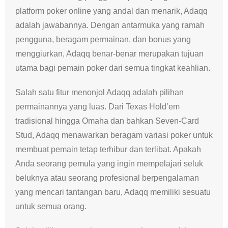
platform poker online yang andal dan menarik, Adaqq
adalah jawabannya. Dengan antarmuka yang ramah
pengguna, beragam permainan, dan bonus yang
menggiurkan, Adaqq benar-benar merupakan tujuan
utama bagi pemain poker dari semua tingkat keahlian.
Salah satu fitur menonjol Adaqq adalah pilihan
permainannya yang luas. Dari Texas Hold’em
tradisional hingga Omaha dan bahkan Seven-Card
Stud, Adaqq menawarkan beragam variasi poker untuk
membuat pemain tetap terhibur dan terlibat. Apakah
Anda seorang pemula yang ingin mempelajari seluk
beluknya atau seorang profesional berpengalaman
yang mencari tantangan baru, Adaqq memiliki sesuatu
untuk semua orang.