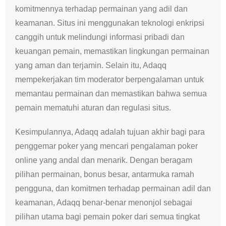
komitmennya terhadap permainan yang adil dan
keamanan. Situs ini menggunakan teknologi enkripsi
canggih untuk melindungi informasi pribadi dan
keuangan pemain, memastikan lingkungan permainan
yang aman dan terjamin. Selain itu, Adaqq
mempekerjakan tim moderator berpengalaman untuk
memantau permainan dan memastikan bahwa semua
pemain mematuhi aturan dan regulasi situs.
Kesimpulannya, Adaqq adalah tujuan akhir bagi para
penggemar poker yang mencari pengalaman poker
online yang andal dan menarik. Dengan beragam
pilihan permainan, bonus besar, antarmuka ramah
pengguna, dan komitmen terhadap permainan adil dan
keamanan, Adaqq benar-benar menonjol sebagai
pilihan utama bagi pemain poker dari semua tingkat