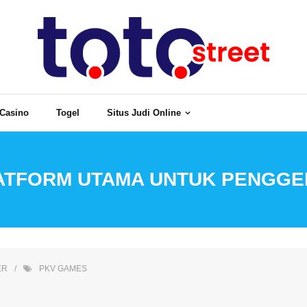
Casino
Togel
Situs Judi Online
ATFORM UTAMA UNTUK PENGG
ER
PKV GAMES