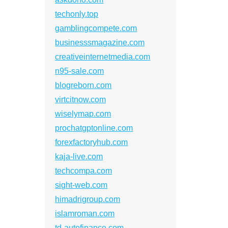
techonly.top
gamblingcompete.com
businesssmagazine.com
creativeinternetmedia.com
n95-sale.com
blogreborn.com
virtcitnow.com
wiselymap.com
prochatgptonline.com
forexfactoryhub.com
kaja-live.com
techcompa.com
sight-web.com
himadrigroup.com
islamroman.com
td-autofinance.com