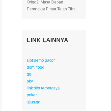
Oriqq2: Masa Depan
Perangkat Pintar Telah Tiba
LINK LAINNYA
slot demo gacor
dominoqq
qq
pkv
link slot terpercaya
poker
situs qq