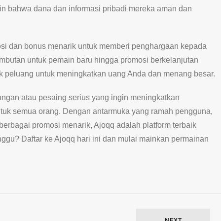
kin bahwa dana dan informasi pribadi mereka aman dan
osi dan bonus menarik untuk memberi penghargaan kepada
ambutan untuk pemain baru hingga promosi berkelanjutan
k peluang untuk meningkatkan uang Anda dan menang besar.
ngan atau pesaing serius yang ingin meningkatkan
untuk semua orang. Dengan antarmuka yang ramah pengguna,
erbagai promosi menarik, Ajoqq adalah platform terbaik
gu? Daftar ke Ajoqq hari ini dan mulai mainkan permainan
NEXT