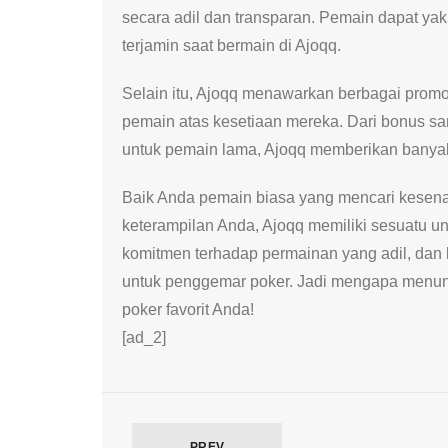
secara adil dan transparan. Pemain dapat ya
terjamin saat bermain di Ajoqq.
Selain itu, Ajoqq menawarkan berbagai prom
pemain atas kesetiaan mereka. Dari bonus s
untuk pemain lama, Ajoqq memberikan banya
Baik Anda pemain biasa yang mencari kesena
keterampilan Anda, Ajoqq memiliki sesuatu 
komitmen terhadap permainan yang adil, dan b
untuk penggemar poker. Jadi mengapa menung
poker favorit Anda!
[ad_2]
PREV