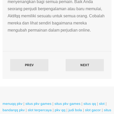
menyenangkan bagi semua pemain. Baik Anda
seorang penjudi berpengalaman atau baru memulai,
Aktifqq memiliki sesuatu untuk semua orang. Cobalah
mereka dan lihat sendiri bagaimana mereka
mengubah permainan dalam perjudian online.
PREV
NEXT
menuqq pkv
|
situs pkv games
|
situs pkv games
|
situs qq
|
slot
|
bandarqq pkv
|
slot terpercaya
|
pkv qq
|
judi bola
|
slot gacor
|
situs