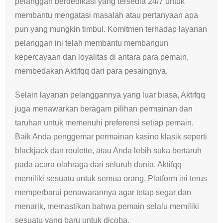
pelanggan berdedikasi yang tersedia 24/7 untuk
membantu mengatasi masalah atau pertanyaan apa
pun yang mungkin timbul. Komitmen terhadap layanan
pelanggan ini telah membantu membangun
kepercayaan dan loyalitas di antara para pemain,
membedakan Aktifqq dari para pesaingnya.
Selain layanan pelanggannya yang luar biasa, Aktifqq
juga menawarkan beragam pilihan permainan dan
taruhan untuk memenuhi preferensi setiap pemain.
Baik Anda penggemar permainan kasino klasik seperti
blackjack dan roulette, atau Anda lebih suka bertaruh
pada acara olahraga dari seluruh dunia, Aktifqq
memiliki sesuatu untuk semua orang. Platform ini terus
memperbarui penawarannya agar tetap segar dan
menarik, memastikan bahwa pemain selalu memiliki
sesuatu yang baru untuk dicoba.