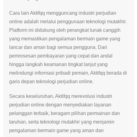
Cara lain Aktifqq mengguncang industri perjudian
online adalah melalui penggunaan teknologi mutakhir.
Platform ini didukung oleh perangkat lunak canggih
yang memastikan pengalaman bermain game yang
lancar dan aman bagi semua pengguna. Dari
pemrosesan pembayaran yang cepat dan andal
hingga langkah keamanan tingkat lanjut yang
melindungi informasi pribadi pemain, Aktifqq berada di
garis depan teknologi perjudian online.
Secara keseluruhan, Aktifqq merevolusi industri
perjudian online dengan menyediakan layanan
pelanggan terbaik, beragam pilihan permainan dan
taruhan, serta teknologi mutakhir yang menjamin
pengalaman bermain game yang aman dan