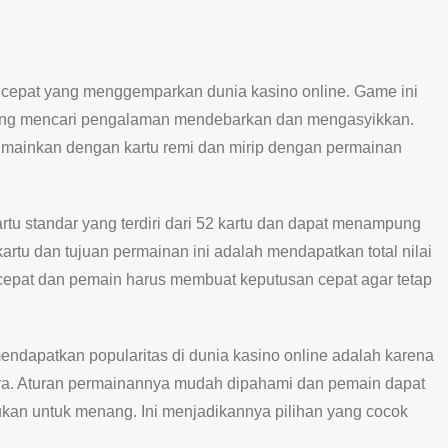
cepat yang menggemparkan dunia kasino online. Game ini
 yang mencari pengalaman mendebarkan dan mengasyikkan.
ainkan dengan kartu remi dan mirip dengan permainan
tu standar yang terdiri dari 52 kartu dan dapat menampung
artu dan tujuan permainan ini adalah mendapatkan total nilai
ba cepat dan pemain harus membuat keputusan cepat agar tetap
dapatkan popularitas di dunia kasino online adalah karena
. Aturan permainannya mudah dipahami dan pemain dapat
kan untuk menang. Ini menjadikannya pilihan yang cocok