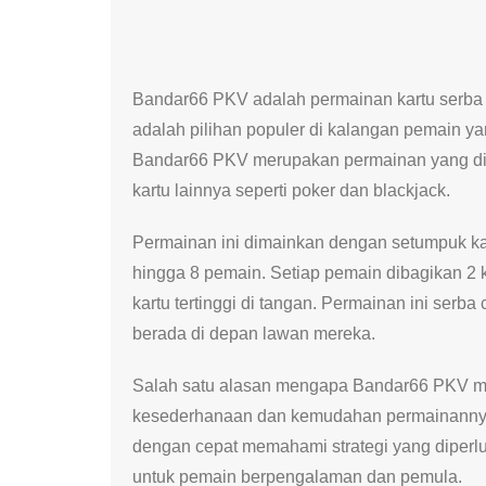
Bandar66 PKV adalah permainan kartu serba 
adalah pilihan populer di kalangan pemain
Bandar66 PKV merupakan permainan yang dim
kartu lainnya seperti poker dan blackjack.
Permainan ini dimainkan dengan setumpuk kar
hingga 8 pemain. Setiap pemain dibagikan 2 k
kartu tertinggi di tangan. Permainan ini ser
berada di depan lawan mereka.
Salah satu alasan mengapa Bandar66 PKV men
kesederhanaan dan kemudahan permainannya
dengan cepat memahami strategi yang diperlu
untuk pemain berpengalaman dan pemula.