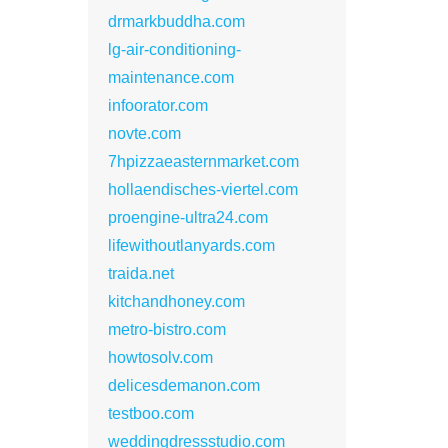
drmarkbuddha.com
lg-air-conditioning-
maintenance.com
infoorator.com
novte.com
7hpizzaeasternmarket.com
hollaendisches-viertel.com
proengine-ultra24.com
lifewithoutlanyards.com
traida.net
kitchandhoney.com
metro-bistro.com
howtosolv.com
delicesdemanon.com
testboo.com
weddingdressstudio.com