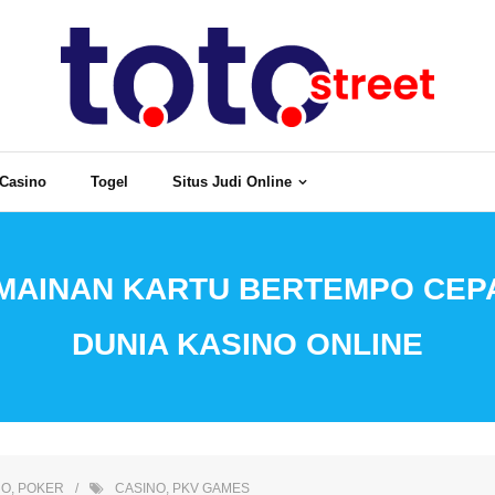
Casino
Togel
Situs Judi Online
RMAINAN KARTU BERTEMPO CE
DUNIA KASINO ONLINE
NO
,
POKER
CASINO
,
PKV GAMES