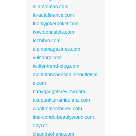
islamroman.com
td-autofinance.com
frienlyjokerpoker.com
kowloonnslots.com
techibro.com
alpinemagazines.com
vulcanrp.com
twitter-trend-blog.com
montblancpensonlineoutletsal
e.com
babygadgetsreview.com
akupunktur-ambulanz.com
whatiremembered.com
linq-condo-beautyworld.com
ebyt.cc
chaindaohang.com