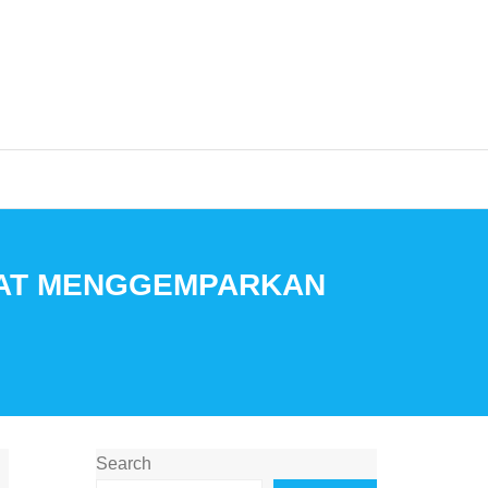
PAT MENGGEMPARKAN
Search