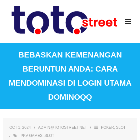
Skip
to
content
BEBASKAN KEMENANGAN
BERUNTUN ANDA: CARA
MENDOMINASI DI LOGIN UTAMA
DOMINOQQ
OCT 1, 2024
ADMIN@TOTOSTREET.NET
POKER
,
SLOT
PKV GAMES
,
SLOT