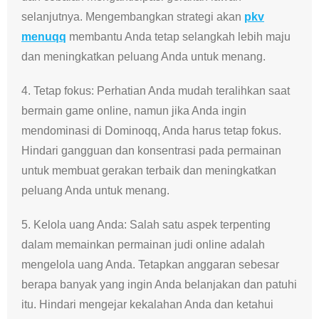
selanjutnya. Mengembangkan strategi akan
pkv
menuqq
membantu Anda tetap selangkah lebih maju
dan meningkatkan peluang Anda untuk menang.
4. Tetap fokus: Perhatian Anda mudah teralihkan saat
bermain game online, namun jika Anda ingin
mendominasi di Dominoqq, Anda harus tetap fokus.
Hindari gangguan dan konsentrasi pada permainan
untuk membuat gerakan terbaik dan meningkatkan
peluang Anda untuk menang.
5. Kelola uang Anda: Salah satu aspek terpenting
dalam memainkan permainan judi online adalah
mengelola uang Anda. Tetapkan anggaran sebesar
berapa banyak yang ingin Anda belanjakan dan patuhi
itu. Hindari mengejar kekalahan Anda dan ketahui