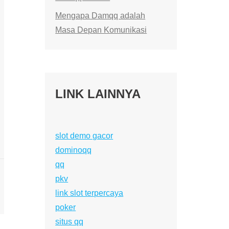
Mengapa Damqq adalah
Masa Depan Komunikasi
LINK LAINNYA
slot demo gacor
dominoqq
qq
pkv
link slot terpercaya
poker
situs qq