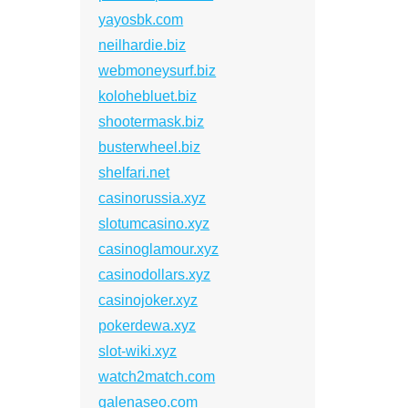
yayosbk.com
neilhardie.biz
webmoneysurf.biz
kolohebluet.biz
shootermask.biz
busterwheel.biz
shelfari.net
casinorussia.xyz
slotumcasino.xyz
casinoglamour.xyz
casinodollars.xyz
casinojoker.xyz
pokerdewa.xyz
slot-wiki.xyz
watch2match.com
galenaseo.com