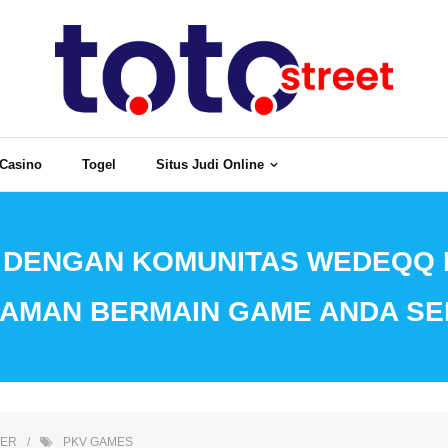
Casino
Togel
Situs Judi Online
DENGAN KOMUNITAS WEDEQQ 
AMAN BERMAIN GAME ANDA S
KER
PKV GAMES