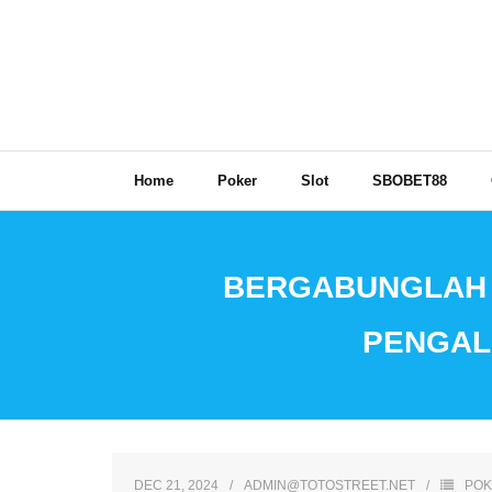
Skip
to
content
Home
Poker
Slot
SBOBET88
BERGABUNGLAH 
PENGAL
DEC 21, 2024
ADMIN@TOTOSTREET.NET
PO