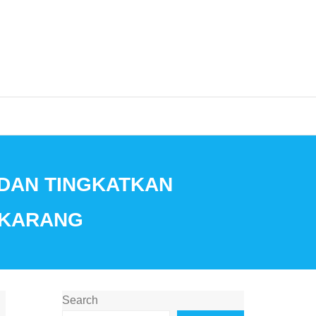
DAN TINGKATKAN
EKARANG
Search