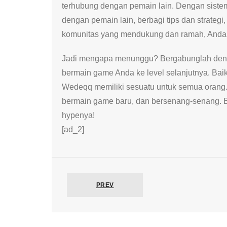
terhubung dengan pemain lain. Dengan siste
dengan pemain lain, berbagi tips dan strate
komunitas yang mendukung dan ramah, Anda a
Jadi mengapa menunggu? Bergabunglah denga
bermain game Anda ke level selanjutnya. Bai
Wedeqq memiliki sesuatu untuk semua orang.
bermain game baru, dan bersenang-senang. B
hypenya!
[ad_2]
PREV