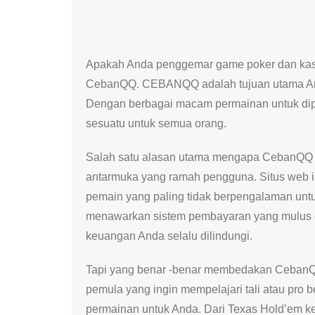
Apakah Anda penggemar game poker dan kasino 
CebanQQ. CEBANQQ adalah tujuan utama Anda
Dengan berbagai macam permainan untuk dipil
sesuatu untuk semua orang.
Salah satu alasan utama mengapa CebanQQ men
antarmuka yang ramah pengguna. Situs web 
pemain yang paling tidak berpengalaman unt
menawarkan sistem pembayaran yang mulus d
keuangan Anda selalu dilindungi.
Tapi yang benar -benar membedakan CebanQQ
pemula yang ingin mempelajari tali atau pro
permainan untuk Anda. Dari Texas Hold’em