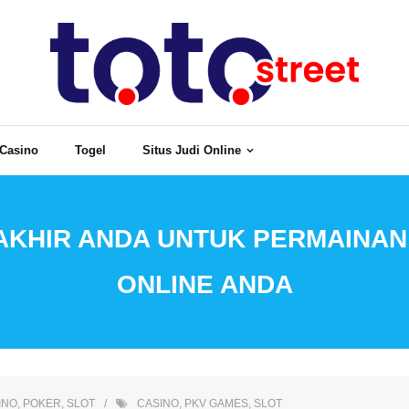
Casino
Togel
Situs Judi Online
AKHIR ANDA UNTUK PERMAINAN
ONLINE ANDA
INO
,
POKER
,
SLOT
CASINO
,
PKV GAMES
,
SLOT