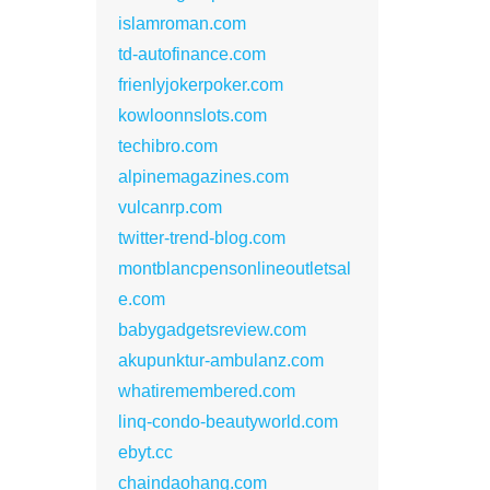
islamroman.com
td-autofinance.com
frienlyjokerpoker.com
kowloonnslots.com
techibro.com
alpinemagazines.com
vulcanrp.com
twitter-trend-blog.com
montblancpensonlineoutletsal
e.com
babygadgetsreview.com
akupunktur-ambulanz.com
whatiremembered.com
linq-condo-beautyworld.com
ebyt.cc
chaindaohang.com