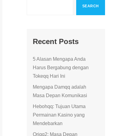
SEARCH
Recent Posts
5 Alasan Mengapa Anda
Harus Bergabung dengan
Tokeqq Hari Ini
Mengapa Damqq adalah
Masa Depan Komunikasi
Hebohqq: Tujuan Utama
Permainan Kasino yang
Mendebarkan
Oriqq2: Masa Depan