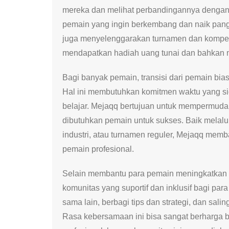
mereka dan melihat perbandingannya dengan p
pemain yang ingin berkembang dan naik pangka
juga menyelenggarakan turnamen dan kompeti
mendapatkan hadiah uang tunai dan bahkan me
Bagi banyak pemain, transisi dari pemain bia
Hal ini membutuhkan komitmen waktu yang si
belajar. Mejaqq bertujuan untuk mempermuda
dibutuhkan pemain untuk sukses. Baik melalui
industri, atau turnamen reguler, Mejaqq mem
pemain profesional.
Selain membantu para pemain meningkatkan k
komunitas yang suportif dan inklusif bagi pa
sama lain, berbagi tips dan strategi, dan sa
Rasa kebersamaan ini bisa sangat berharga b