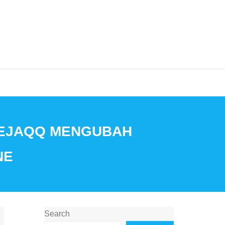
 MEJAQQ MENGUBAH
NE
Search