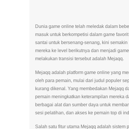
Dunia game online telah meledak dalam beber
masuk untuk berkompetisi dalam game favori
santai untuk bersenang-senang, kini semakin
mereka ke level berikutnya dan menjadi game
melakukan transisi tersebut adalah Mejaqq.
Mejaqq adalah platform game online yang m
oleh para pemain, mulai dari judul populer s
kurang dikenal. Yang membedakan Mejaqq da
pemain meningkatkan keterampilan mereka dan
berbagai alat dan sumber daya untuk memban
sesi pelatihan, dan akses ke pemain top di ind
Salah satu fitur utama Mejaqq adalah siste