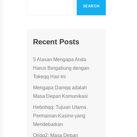
SEARCH
Recent Posts
5 Alasan Mengapa Anda
Harus Bergabung dengan
Tokeqq Hari Ini
Mengapa Damqq adalah
Masa Depan Komunikasi
Hebohqq: Tujuan Utama
Permainan Kasino yang
Mendebarkan
Oriqq2: Masa Depan