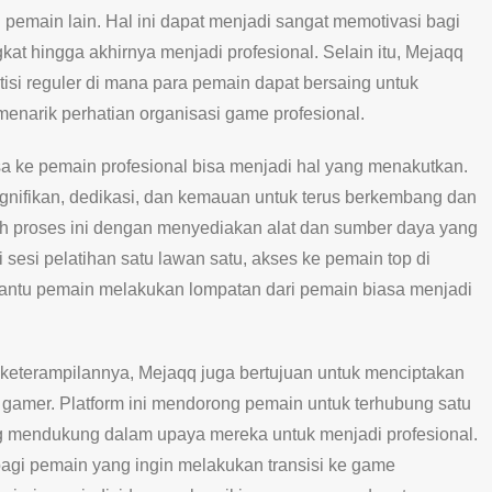
emain lain. Hal ini dapat menjadi sangat memotivasi bagi
t hingga akhirnya menjadi profesional. Selain itu, Mejaqq
si reguler di mana para pemain dapat bersaing untuk
narik perhatian organisasi game profesional.
sa ke pemain profesional bisa menjadi hal yang menakutkan.
gnifikan, dedikasi, dan kemauan untuk terus berkembang dan
h proses ini dengan menyediakan alat dan sumber daya yang
 sesi pelatihan satu lawan satu, akses ke pemain top di
bantu pemain melakukan lompatan dari pemain biasa menjadi
eterampilannya, Mejaqq juga bertujuan untuk menciptakan
ra gamer. Platform ini mendorong pemain untuk terhubung satu
ling mendukung dalam upaya mereka untuk menjadi profesional.
agi pemain yang ingin melakukan transisi ke game