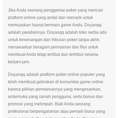
Jika Anda seorang penggemar poker yang mencari
platform online yang andal dan menarik untuk
memuaskan hasrat bermain game Anda, Doyanqq
adalah jawabannya. Doyanqq adalah toko serba ada
untuk kesenangan dan hiburan poker tanpa akhir,
menawarkan beragam permainan dan fitur untuk
membuat Anda tetap terlibat dan terhibur selama
berjam-jam.
Doyanqq adalah platform poker online populer yang
telah membuat gebrakan di komunitas game online
karena pilihan permainannya yang mengesankan,
antarmuka yang ramah pengguna, serta bonus dan
promosi yang melimpah. Baik Anda seorang
profesional berpengalaman atau pemain biasa yang