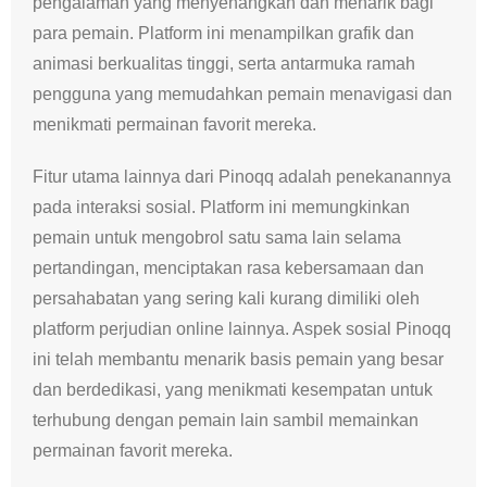
pengalaman yang menyenangkan dan menarik bagi
para pemain. Platform ini menampilkan grafik dan
animasi berkualitas tinggi, serta antarmuka ramah
pengguna yang memudahkan pemain menavigasi dan
menikmati permainan favorit mereka.
Fitur utama lainnya dari Pinoqq adalah penekanannya
pada interaksi sosial. Platform ini memungkinkan
pemain untuk mengobrol satu sama lain selama
pertandingan, menciptakan rasa kebersamaan dan
persahabatan yang sering kali kurang dimiliki oleh
platform perjudian online lainnya. Aspek sosial Pinoqq
ini telah membantu menarik basis pemain yang besar
dan berdedikasi, yang menikmati kesempatan untuk
terhubung dengan pemain lain sambil memainkan
permainan favorit mereka.