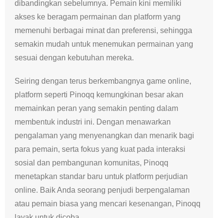
dibandingkan sebelumnya. Pemain kini memiliki
akses ke beragam permainan dan platform yang
memenuhi berbagai minat dan preferensi, sehingga
semakin mudah untuk menemukan permainan yang
sesuai dengan kebutuhan mereka.
Seiring dengan terus berkembangnya game online,
platform seperti Pinoqq kemungkinan besar akan
memainkan peran yang semakin penting dalam
membentuk industri ini. Dengan menawarkan
pengalaman yang menyenangkan dan menarik bagi
para pemain, serta fokus yang kuat pada interaksi
sosial dan pembangunan komunitas, Pinoqq
menetapkan standar baru untuk platform perjudian
online. Baik Anda seorang penjudi berpengalaman
atau pemain biasa yang mencari kesenangan, Pinoqq
layak untuk dicoba.