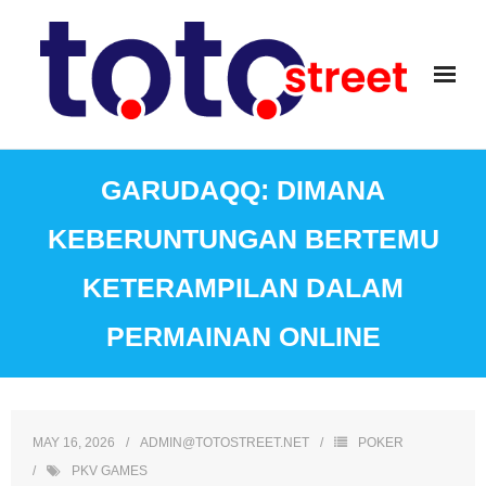
Skip
to
content
GARUDAQQ: DIMANA
KEBERUNTUNGAN BERTEMU
KETERAMPILAN DALAM
PERMAINAN ONLINE
MAY 16, 2026
ADMIN@TOTOSTREET.NET
POKER
PKV GAMES