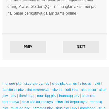
orang. Awasi GoldenQQ – ini mungkin akan menjadi
hal besar berikutnya dalam game online.
PREV
NEXT
menuqq pkv
|
situs pkv games
|
situs pkv games
|
situs qq
|
slot
|
bandarqq pkv
|
slot terpercaya
|
pkv qq
|
judi bola
|
slot gacor
|
situs
pkv
|
pkv
|
dominoqq
|
murniqq pkv
|
hematqq pkv
|
situs slot
terpercaya
|
situs slot terpercaya
|
situs slot terpercaya
|
menuqq
pkv
|
murniqq pkv
|
hematqq pkv
|
situs pkv
|
pkv
|
dominoqq
|
situs