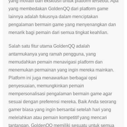
yang inovatif dan eksklusif untuk platform tersebut. Apa
yang membedakan GoldenQQ dari platform game
lainnya adalah fokusnya dalam menciptakan
pengalaman bermain game yang menyenangkan dan
menarik bagi pemain dari semua tingkat keahlian.
Salah satu fitur utama GoldenQQ adalah
antarmukanya yang ramah pengguna, yang
memudahkan pemain menavigasi platform dan
menemukan permainan yang ingin mereka mainkan.
Platform ini juga menawarkan berbagai opsi
penyesuaian, memungkinkan pemain
mempersonalisasi pengalaman bermain game agar
sesuai dengan preferensi mereka. Baik Anda seorang
gamer biasa yang ingin bersantai setelah hari yang
melelahkan atau pemain kompetitif yang mencari
tantangan, GoldenQQ memiliki sesuatu untuk semua