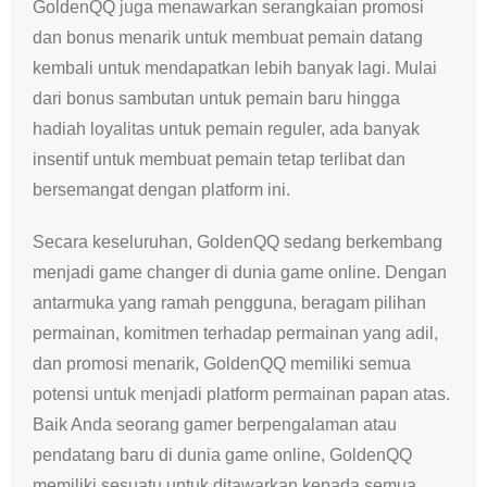
GoldenQQ juga menawarkan serangkaian promosi
dan bonus menarik untuk membuat pemain datang
kembali untuk mendapatkan lebih banyak lagi. Mulai
dari bonus sambutan untuk pemain baru hingga
hadiah loyalitas untuk pemain reguler, ada banyak
insentif untuk membuat pemain tetap terlibat dan
bersemangat dengan platform ini.
Secara keseluruhan, GoldenQQ sedang berkembang
menjadi game changer di dunia game online. Dengan
antarmuka yang ramah pengguna, beragam pilihan
permainan, komitmen terhadap permainan yang adil,
dan promosi menarik, GoldenQQ memiliki semua
potensi untuk menjadi platform permainan papan atas.
Baik Anda seorang gamer berpengalaman atau
pendatang baru di dunia game online, GoldenQQ
memiliki sesuatu untuk ditawarkan kepada semua