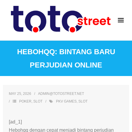
Skip
to
content
HEBOHQQ: BINTANG BARU
PERJUDIAN ONLINE
MAY 25, 2026
ADMIN@TOTOSTREET.NET
POKER
,
SLOT
PKV GAMES
,
SLOT
[ad_1]
Hebohqq dengan cepat menjadi bintang perjudian