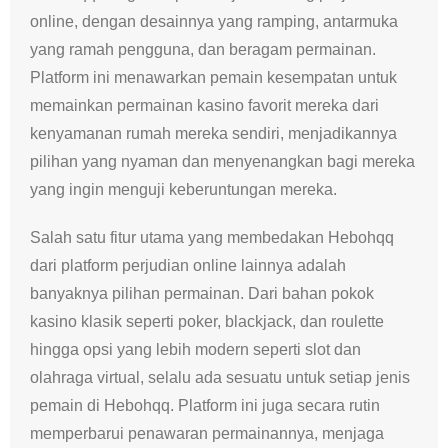
online, dengan desainnya yang ramping, antarmuka
yang ramah pengguna, dan beragam permainan.
Platform ini menawarkan pemain kesempatan untuk
memainkan permainan kasino favorit mereka dari
kenyamanan rumah mereka sendiri, menjadikannya
pilihan yang nyaman dan menyenangkan bagi mereka
yang ingin menguji keberuntungan mereka.
Salah satu fitur utama yang membedakan Hebohqq
dari platform perjudian online lainnya adalah
banyaknya pilihan permainan. Dari bahan pokok
kasino klasik seperti poker, blackjack, dan roulette
hingga opsi yang lebih modern seperti slot dan
olahraga virtual, selalu ada sesuatu untuk setiap jenis
pemain di Hebohqq. Platform ini juga secara rutin
memperbarui penawaran permainannya, menjaga