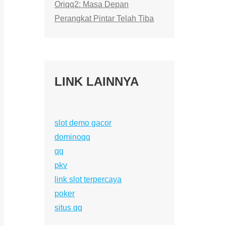
Oriqq2: Masa Depan
Perangkat Pintar Telah Tiba
LINK LAINNYA
slot demo gacor
dominoqq
qq
pkv
link slot terpercaya
poker
situs qq