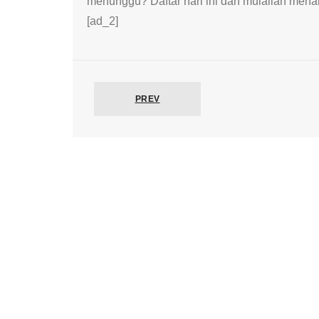
menunggu? Daftar hari ini dan mulailah men
[ad_2]
PREV