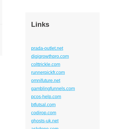
Links
prada-outlet.net
digigrowthpro.com
colttrickle.com
runnerpickfr.com
omnifuture.net
gamblingfunnels.com
pcos-help.com
btfutsal.com
codirop.com
ghosts-uk.net
askdono.com