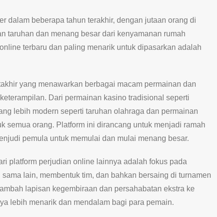
er dalam beberapa tahun terakhir, dengan jutaan orang di
an taruhan dan menang besar dari kenyamanan rumah
 online terbaru dan paling menarik untuk dipasarkan adalah
mutakhir yang menawarkan berbagai macam permainan dan
keterampilan. Dari permainan kasino tradisional seperti
 yang lebih modern seperti taruhan olahraga dan permainan
tuk semua orang. Platform ini dirancang untuk menjadi ramah
enjudi pemula untuk memulai dan mulai menang besar.
 platform perjudian online lainnya adalah fokus pada
u sama lain, membentuk tim, dan bahkan bersaing di turnamen
enambah lapisan kegembiraan dan persahabatan ekstra ke
a lebih menarik dan mendalam bagi para pemain.