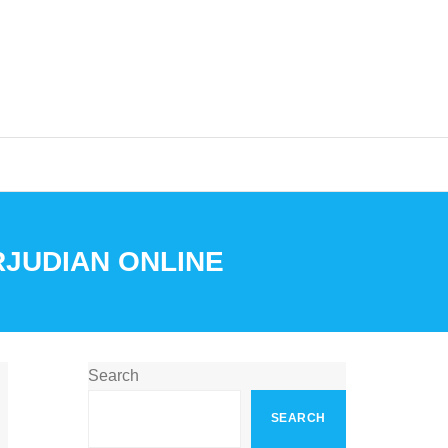
JUDIAN ONLINE
Search
SEARCH