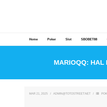
Skip
to
content
Home
Poker
Slot
SBOBET88
MARIOQQ: HAL
MAR 21, 2025
ADMIN@TOTOSTREET.NET
PO