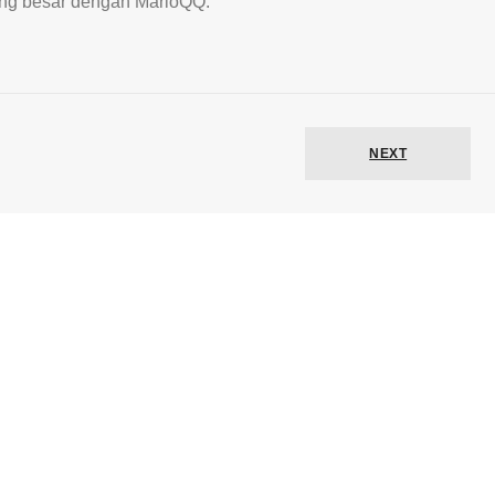
ang besar dengan MarioQQ.
NEXT