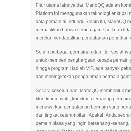
Fitur utama lainnya dari MarioQQ adalah kom
Platform ini menggunakan teknologi enkrips
data pemain dilindungi. Selain itu, MarioQQ
memastikan bahwa semua game adil dan tida
mereka mendapatkan pengalaman perjudian ya
Selain berbagai permainan dan fitur sosial
untuk memberi penghargaan kepada pemain ya
hingga program Hadiah VIP, ada banyak pel
dan meningkatkan pengalaman bermain game 
Secara keseluruhan, MarioQQ membentuk menj
fitur -fitur inovatif, komitmen terhadap perma
menawarkan pengalaman bermain yang benar 
dan tingkat keterampilan. Apakah Anda seora
pemain biasa yang ingin bersenang -senang,