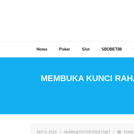
Skip
to
content
Home
Poker
Slot
SBOBET88
MEMBUKA KUNCI RAHA
SEP 8, 2025
ADMIN@TOTOSTREET.NET
POKE