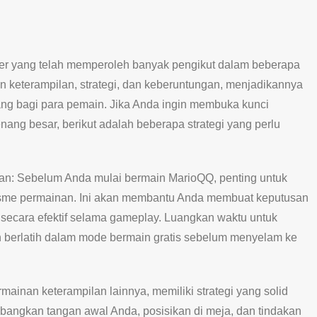
er yang telah memperoleh banyak pengikut dalam beberapa
n keterampilan, strategi, dan keberuntungan, menjadikannya
 bagi para pemain. Jika Anda ingin membuka kunci
ang besar, berikut adalah beberapa strategi yang perlu
n: Sebelum Anda mulai bermain MarioQQ, penting untuk
sme permainan. Ini akan membantu Anda membuat keputusan
 secara efektif selama gameplay. Luangkan waktu untuk
n berlatih dalam mode bermain gratis sebelum menyelam ke
rmainan keterampilan lainnya, memiliki strategi yang solid
mbangkan tangan awal Anda, posisikan di meja, dan tindakan