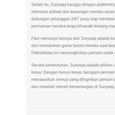
Selain itu, Suryaqq bangga dengan platform
informasi pribadi dan keuangan mereka aman, b
dukungan pelanggan 24/7 yang siap membant
permainan mereka tanpa khawatir tentang mas
Fitur menonjol lainnya dari Suryaqq adalah ko
dan memainkan game favorit mereka saat bep
Fleksibilitas ini memungkinkan pemain untuk 
Secara keseluruhan, Suryaqq adalah pilihan 
besar. Dengan bonus besar, beragam permainan
menawarkan semua yang diinginkan pemain di 
dan mulailah meraih kemenangan di Suryaqq