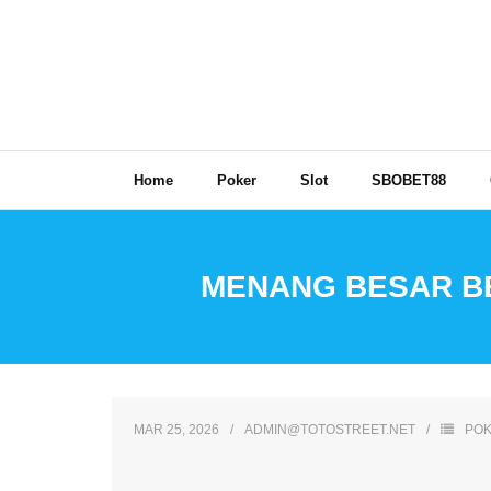
Skip
to
content
Home
Poker
Slot
SBOBET88
MENANG BESAR BE
MAR 25, 2026
ADMIN@TOTOSTREET.NET
PO