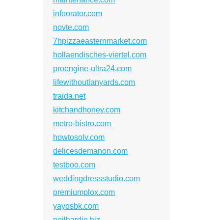
infoorator.com
novte.com
7hpizzaeasternmarket.com
hollaendisches-viertel.com
proengine-ultra24.com
lifewithoutlanyards.com
traida.net
kitchandhoney.com
metro-bistro.com
howtosolv.com
delicesdemanon.com
testboo.com
weddingdressstudio.com
premiumplox.com
yayosbk.com
neilhardie.biz