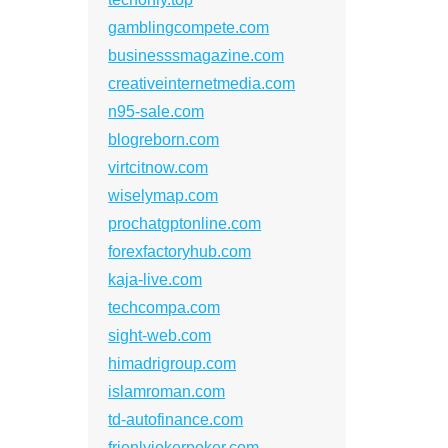
gamblingcompete.com
businesssmagazine.com
creativeinternetmedia.com
n95-sale.com
blogreborn.com
virtcitnow.com
wiselymap.com
prochatgptonline.com
forexfactoryhub.com
kaja-live.com
techcompa.com
sight-web.com
himadrigroup.com
islamroman.com
td-autofinance.com
frienlyjokerpoker.com