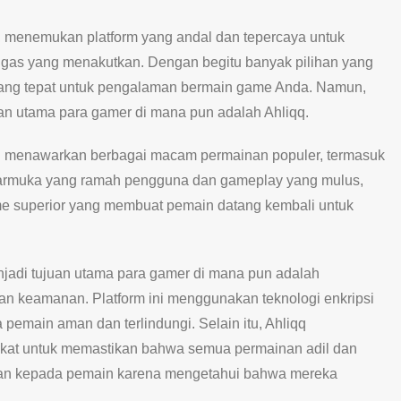
, menemukan platform yang andal dan tepercaya untuk
ugas yang menakutkan. Dengan begitu banyak pilihan yang
n yang tepat untuk pengalaman bermain game Anda. Namun,
uan utama para gamer di mana pun adalah Ahliqq.
ng menawarkan berbagai macam permainan populer, termasuk
tarmuka yang ramah pengguna dan gameplay yang mulus,
 superior yang membuat pemain datang kembali untuk
jadi tujuan utama para gamer di mana pun adalah
an keamanan. Platform ini menggunakan teknologi enkripsi
emain aman dan terlindungi. Selain itu, Ahliqq
ikat untuk memastikan bahwa semua permainan adil dan
ran kepada pemain karena mengetahui bahwa mereka