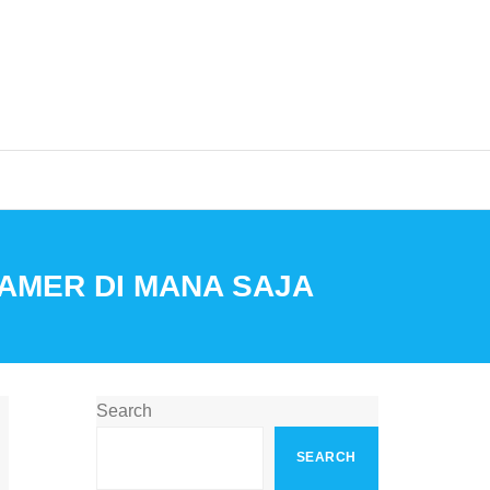
AMER DI MANA SAJA
Search
SEARCH