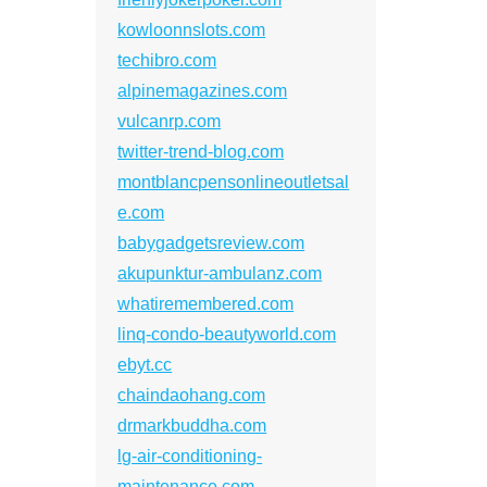
kowloonnslots.com
techibro.com
alpinemagazines.com
vulcanrp.com
twitter-trend-blog.com
montblancpensonlineoutletsal
e.com
babygadgetsreview.com
akupunktur-ambulanz.com
whatiremembered.com
linq-condo-beautyworld.com
ebyt.cc
chaindaohang.com
drmarkbuddha.com
lg-air-conditioning-
maintenance.com