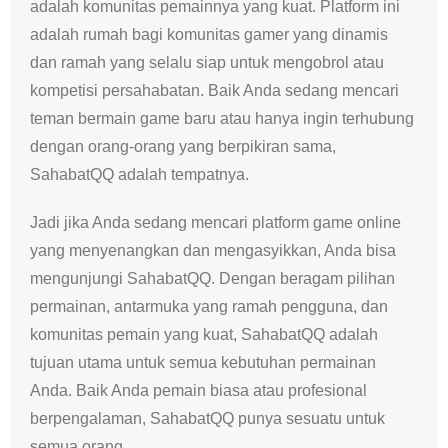
adalah komunitas pemainnya yang kuat. Platform ini
adalah rumah bagi komunitas gamer yang dinamis
dan ramah yang selalu siap untuk mengobrol atau
kompetisi persahabatan. Baik Anda sedang mencari
teman bermain game baru atau hanya ingin terhubung
dengan orang-orang yang berpikiran sama,
SahabatQQ adalah tempatnya.
Jadi jika Anda sedang mencari platform game online
yang menyenangkan dan mengasyikkan, Anda bisa
mengunjungi SahabatQQ. Dengan beragam pilihan
permainan, antarmuka yang ramah pengguna, dan
komunitas pemain yang kuat, SahabatQQ adalah
tujuan utama untuk semua kebutuhan permainan
Anda. Baik Anda pemain biasa atau profesional
berpengalaman, SahabatQQ punya sesuatu untuk
semua orang.