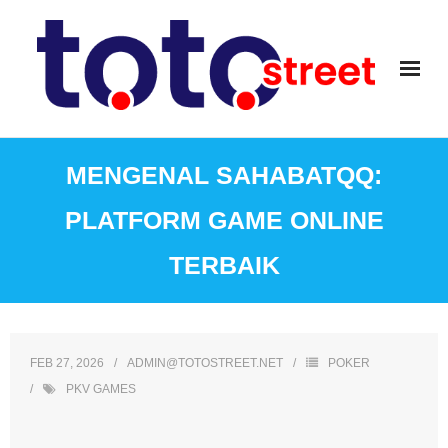
Skip
to
content
MENGENAL SAHABATQQ:
PLATFORM GAME ONLINE
TERBAIK
FEB 27, 2026
ADMIN@TOTOSTREET.NET
POKER
PKV GAMES