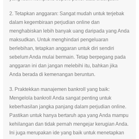
2. Tetapkan anggaran: Sangat mudah untuk terjebak
dalam kegembiraan perjudian online dan
menghabiskan lebih banyak uang daripada yang Anda
maksudkan. Untuk menghindari pengeluaran
berlebihan, tetapkan anggaran untuk diri sendiri
sebelum Anda mulai bermain. Tetap berpegang pada
anggaran ini dan jangan melebihi itu, bahkan jika
Anda berada di kemenangan beruntun.
3. Praktekkan manajemen bankroll yang baik:
Mengelola bankroll Anda sangat penting untuk
keberhasilan jangka panjang dalam perjudian online.
Pastikan untuk hanya bertaruh apa yang Anda mampu
kehilangan dan tidak pernah mengejar kerugian Anda.
Ini juga merupakan ide yang baik untuk menetapkan