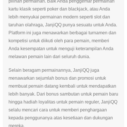
pilihan permainan. Baik Anda penggemar permainan
kartu klasik seperti poker dan blackjack, atau Anda
lebih menyukai permainan modern seperti slot dan
taruhan olahraga, JanjiQQ punya sesuatu untuk Anda.
Platform ini juga menawarkan berbagai turnamen dan
kompetisi untuk diikuti oleh para pemain, memberi
Anda kesempatan untuk menguji keterampilan Anda
melawan pemain lain dari seluruh dunia.
Selain beragam permainannya, JanjiQQ juga
menawarkan sejumlah bonus dan promosi untuk
membuat pemain datang kembali untuk mendapatkan
lebih banyak. Dari bonus sambutan untuk pemain baru
hingga hadiah loyalitas untuk pemain reguler, JanjiQQ
selalu mencari cara untuk memberi penghargaan
kepada penggunanya atas kesetiaan dan dukungan
mereka.