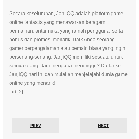
Secara keseluruhan, JanjiQQ adalah platform game
online fantastis yang menawarkan beragam
permainan, antarmuka yang ramah pengguna, serta
bonus dan promosi menarik. Baik Anda seorang
gamer berpengalaman atau pemain biasa yang ingin
bersenang-senang, JanjiQQ memiliki sesuatu untuk
semua orang. Jadi mengapa menunggu? Daftar ke
JanjiQQ hari ini dan mulailah menjelajahi dunia game
online yang menarik!
[ad_2]
PREV
NEXT