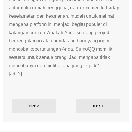
antarmuka ramah pengguna, dan komitmen terhadap
keselamatan dan keamanan, mudah untuk melihat
mengapa platform ini menjadi begitu populer di
kalangan pemain. Apakah Anda seorang penjudi
berpengalaman atau pendatang baru yang ingin
mencoba keberuntungan Anda, SumoQQ memiliki
sesuatu untuk semua orang. Jadi mengapa tidak
mencobanya dan melihat apa yang terjadi?
[ad_2]
PREV
NEXT