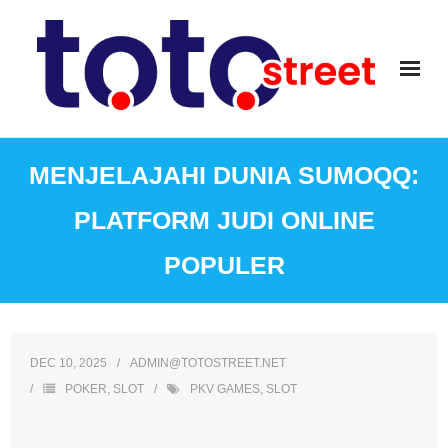
Skip
to
content
MENJELAJAHI DUNIA SUMOQQ:
PLATFORM JUDI ONLINE
POPULER
DEC 10, 2025
ADMIN@TOTOSTREET.NET
POKER
,
SLOT
PKV GAMES
,
SLOT