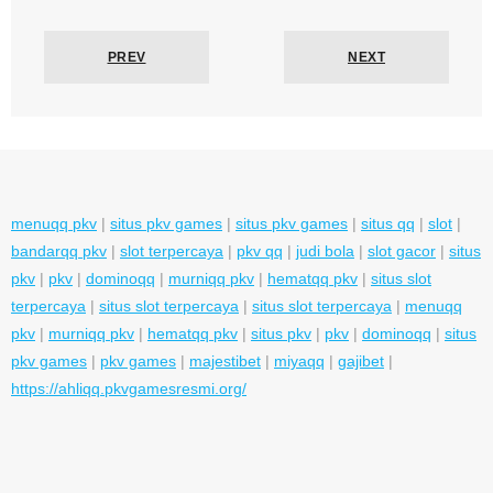
PREV
NEXT
menuqq pkv
|
situs pkv games
|
situs pkv games
|
situs qq
|
slot
|
bandarqq pkv
|
slot terpercaya
|
pkv qq
|
judi bola
|
slot gacor
|
situs
pkv
|
pkv
|
dominoqq
|
murniqq pkv
|
hematqq pkv
|
situs slot
terpercaya
|
situs slot terpercaya
|
situs slot terpercaya
|
menuqq
pkv
|
murniqq pkv
|
hematqq pkv
|
situs pkv
|
pkv
|
dominoqq
|
situs
pkv games
|
pkv games
|
majestibet
|
miyaqq
|
gajibet
|
https://ahliqq.pkvgamesresmi.org/