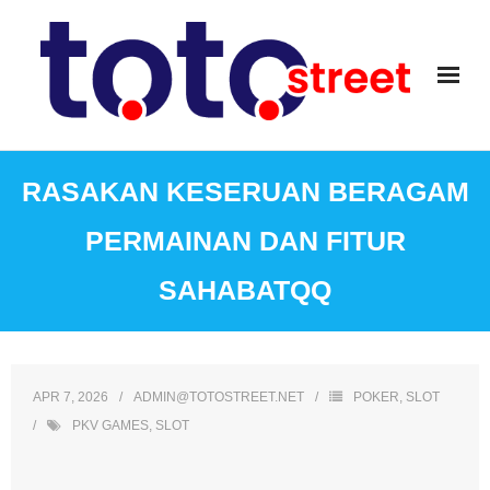
Skip
to
content
RASAKAN KESERUAN BERAGAM
PERMAINAN DAN FITUR
SAHABATQQ
APR 7, 2026
ADMIN@TOTOSTREET.NET
POKER
,
SLOT
PKV GAMES
,
SLOT