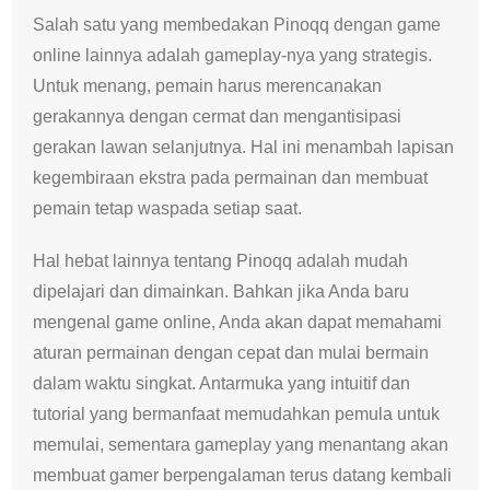
Salah satu yang membedakan Pinoqq dengan game
online lainnya adalah gameplay-nya yang strategis.
Untuk menang, pemain harus merencanakan
gerakannya dengan cermat dan mengantisipasi
gerakan lawan selanjutnya. Hal ini menambah lapisan
kegembiraan ekstra pada permainan dan membuat
pemain tetap waspada setiap saat.
Hal hebat lainnya tentang Pinoqq adalah mudah
dipelajari dan dimainkan. Bahkan jika Anda baru
mengenal game online, Anda akan dapat memahami
aturan permainan dengan cepat dan mulai bermain
dalam waktu singkat. Antarmuka yang intuitif dan
tutorial yang bermanfaat memudahkan pemula untuk
memulai, sementara gameplay yang menantang akan
membuat gamer berpengalaman terus datang kembali