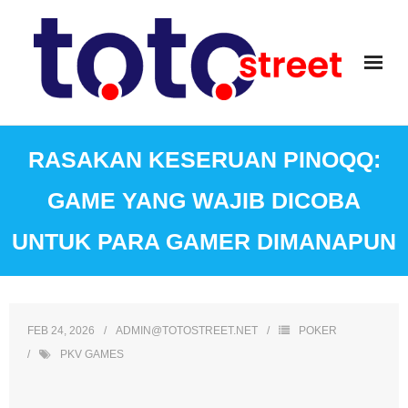
Skip
to
content
RASAKAN KESERUAN PINOQQ:
GAME YANG WAJIB DICOBA
UNTUK PARA GAMER DIMANAPUN
FEB 24, 2026
ADMIN@TOTOSTREET.NET
POKER
PKV GAMES