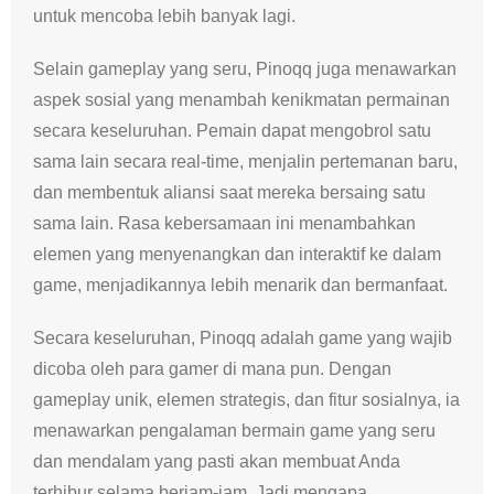
untuk mencoba lebih banyak lagi.
Selain gameplay yang seru, Pinoqq juga menawarkan
aspek sosial yang menambah kenikmatan permainan
secara keseluruhan. Pemain dapat mengobrol satu
sama lain secara real-time, menjalin pertemanan baru,
dan membentuk aliansi saat mereka bersaing satu
sama lain. Rasa kebersamaan ini menambahkan
elemen yang menyenangkan dan interaktif ke dalam
game, menjadikannya lebih menarik dan bermanfaat.
Secara keseluruhan, Pinoqq adalah game yang wajib
dicoba oleh para gamer di mana pun. Dengan
gameplay unik, elemen strategis, dan fitur sosialnya, ia
menawarkan pengalaman bermain game yang seru
dan mendalam yang pasti akan membuat Anda
terhibur selama berjam-jam. Jadi mengapa