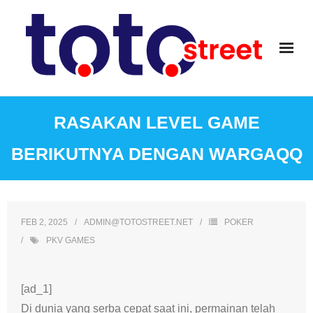
Skip
to
content
RASAKAN LEVEL GAME
BERIKUTNYA DENGAN WARGAQQ
FEB 2, 2025
ADMIN@TOTOSTREET.NET
POKER
PKV GAMES
[ad_1]
Di dunia yang serba cepat saat ini, permainan telah