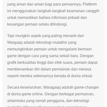
yang aman dan aman bagi para pemainnya. Platform
ini menggunakan langkah-langkah keamanan canggih
untuk memastikan bahwa informasi pribadi dan
keuangan pemain selalu dilindungi.
Tapi mungkin aspek yang paling menarik dari
Wargaqq adalah teknologi mutakhir yang
memungkinkan pemain untuk mengalami bermain
game dengan cara yang sama sekali baru. Dengan
grafik berkualitas tinggi dan efek suara, pemain dapat
membenamkan diri dalam permainan dan merasa
seperti mereka sebenarnya berada di dunia virtual.
Secara keseluruhan, Waragaqq adalah game-changer
di dunia game online. Dengan berbagai permainan,
antarmuka yang ramah pengguna, dan teknologi