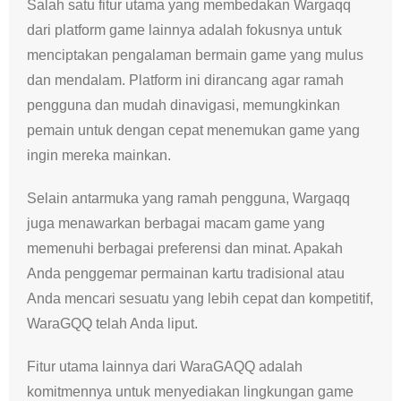
Salah satu fitur utama yang membedakan Wargaqq
dari platform game lainnya adalah fokusnya untuk
menciptakan pengalaman bermain game yang mulus
dan mendalam. Platform ini dirancang agar ramah
pengguna dan mudah dinavigasi, memungkinkan
pemain untuk dengan cepat menemukan game yang
ingin mereka mainkan.
Selain antarmuka yang ramah pengguna, Wargaqq
juga menawarkan berbagai macam game yang
memenuhi berbagai preferensi dan minat. Apakah
Anda penggemar permainan kartu tradisional atau
Anda mencari sesuatu yang lebih cepat dan kompetitif,
WaraGQQ telah Anda liput.
Fitur utama lainnya dari WaraGAQQ adalah
komitmennya untuk menyediakan lingkungan game