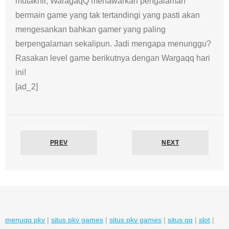
mutakhir, WaragaqQ menawarkan pengalaman
bermain game yang tak tertandingi yang pasti akan
mengesankan bahkan gamer yang paling
berpengalaman sekalipun. Jadi mengapa menunggu?
Rasakan level game berikutnya dengan Wargaqq hari
ini!
[ad_2]
PREV
NEXT
menuqq pkv
|
situs pkv games
|
situs pkv games
|
situs qq
|
slot
|