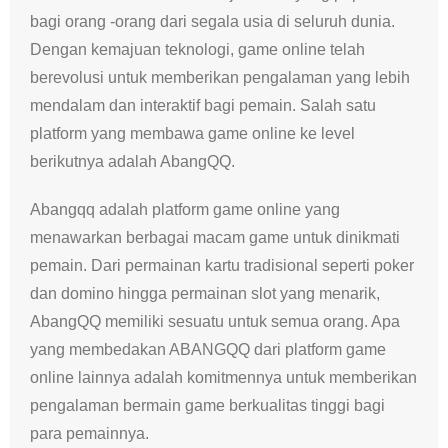
bagi orang -orang dari segala usia di seluruh dunia.
Dengan kemajuan teknologi, game online telah
berevolusi untuk memberikan pengalaman yang lebih
mendalam dan interaktif bagi pemain. Salah satu
platform yang membawa game online ke level
berikutnya adalah AbangQQ.
Abangqq adalah platform game online yang
menawarkan berbagai macam game untuk dinikmati
pemain. Dari permainan kartu tradisional seperti poker
dan domino hingga permainan slot yang menarik,
AbangQQ memiliki sesuatu untuk semua orang. Apa
yang membedakan ABANGQQ dari platform game
online lainnya adalah komitmennya untuk memberikan
pengalaman bermain game berkualitas tinggi bagi
para pemainnya.