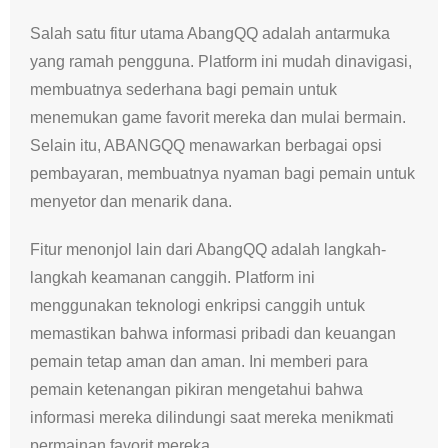
Salah satu fitur utama AbangQQ adalah antarmuka
yang ramah pengguna. Platform ini mudah dinavigasi,
membuatnya sederhana bagi pemain untuk
menemukan game favorit mereka dan mulai bermain.
Selain itu, ABANGQQ menawarkan berbagai opsi
pembayaran, membuatnya nyaman bagi pemain untuk
menyetor dan menarik dana.
Fitur menonjol lain dari AbangQQ adalah langkah-
langkah keamanan canggih. Platform ini
menggunakan teknologi enkripsi canggih untuk
memastikan bahwa informasi pribadi dan keuangan
pemain tetap aman dan aman. Ini memberi para
pemain ketenangan pikiran mengetahui bahwa
informasi mereka dilindungi saat mereka menikmati
permainan favorit mereka.