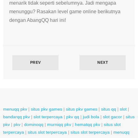
menarik tidak seperti sebelumnya. Jadi mengapa
menunggu? Rasakan level game online berikutnya
dengan AbangQQ hari ini!
PREV
NEXT
menuqq pkv
|
situs pkv games
|
situs pkv games
|
situs qq
|
slot
|
bandarqq pkv
|
slot terpercaya
|
pkv qq
|
judi bola
|
slot gacor
|
situs
pkv
|
pkv
|
dominoqq
|
murniqq pkv
|
hematqq pkv
|
situs slot
terpercaya
|
situs slot terpercaya
|
situs slot terpercaya
|
menuqq