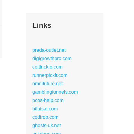
Links
prada-outlet.net
digigrowthpro.com
colttrickle.com
runnerpickfr.com
omnifuture.net
gamblingfunnels.com
pcos-help.com
btfutsal.com
codirop.com
ghosts-uk.net
askdono.com