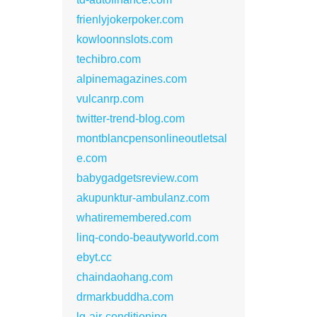
frienlyjokerpoker.com
kowloonnslots.com
techibro.com
alpinemagazines.com
vulcanrp.com
twitter-trend-blog.com
montblancpensonlineoutletsal
e.com
babygadgetsreview.com
akupunktur-ambulanz.com
whatiremembered.com
linq-condo-beautyworld.com
ebyt.cc
chaindaohang.com
drmarkbuddha.com
lg-air-conditioning-