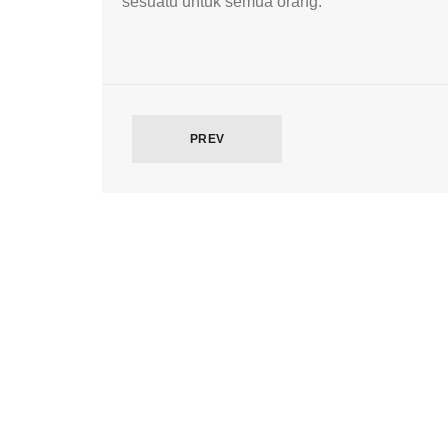
sesuatu untuk semua orang.
PREV