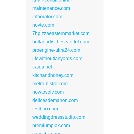
maintenance.com
infoorator.com
novte.com
7hpizzaeasternmarket.com
hollaendisches-viertel.com
proengine-ultra24.com
lifewithoutlanyards.com
traida.net
kitchandhoney.com
metro-bistro.com
howtosolv.com
delicesdemanon.com
testboo.com
weddingdressstudio.com
premiumplox.com
yayosbk.com