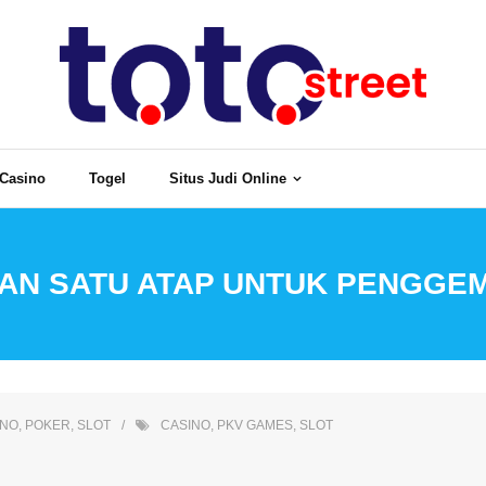
Casino
Togel
Situs Judi Online
AN SATU ATAP UNTUK PENGGE
INO
,
POKER
,
SLOT
CASINO
,
PKV GAMES
,
SLOT