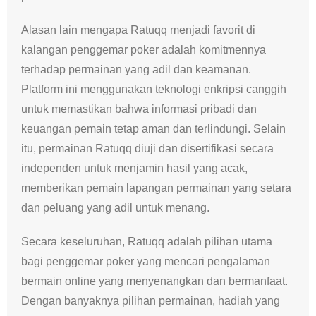
Alasan lain mengapa Ratuqq menjadi favorit di
kalangan penggemar poker adalah komitmennya
terhadap permainan yang adil dan keamanan.
Platform ini menggunakan teknologi enkripsi canggih
untuk memastikan bahwa informasi pribadi dan
keuangan pemain tetap aman dan terlindungi. Selain
itu, permainan Ratuqq diuji dan disertifikasi secara
independen untuk menjamin hasil yang acak,
memberikan pemain lapangan permainan yang setara
dan peluang yang adil untuk menang.
Secara keseluruhan, Ratuqq adalah pilihan utama
bagi penggemar poker yang mencari pengalaman
bermain online yang menyenangkan dan bermanfaat.
Dengan banyaknya pilihan permainan, hadiah yang