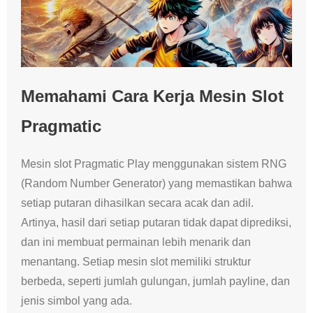
Memahami Cara Kerja Mesin Slot
Pragmatic
Mesin slot Pragmatic Play menggunakan sistem RNG
(Random Number Generator) yang memastikan bahwa
setiap putaran dihasilkan secara acak dan adil.
Artinya, hasil dari setiap putaran tidak dapat diprediksi,
dan ini membuat permainan lebih menarik dan
menantang. Setiap mesin slot memiliki struktur
berbeda, seperti jumlah gulungan, jumlah payline, dan
jenis simbol yang ada.