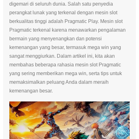
digemari di seluruh dunia. Salah satu penyedia
perangkat lunak yang terkenal dengan mesin slot
berkualitas tinggi adalah Pragmatic Play. Mesin slot
Pragmatic terkenal karena menawarkan pengalaman
bermain yang menyenangkan dan potensi
kemenangan yang besar, termasuk mega win yang
sangat menggiurkan. Dalam artikel ini, kita akan
membahas beberapa rahasia mesin slot Pragmatic
yang sering memberikan mega win, serta tips untuk
memaksimalkan peluang Anda dalam meraih
kemenangan besar.