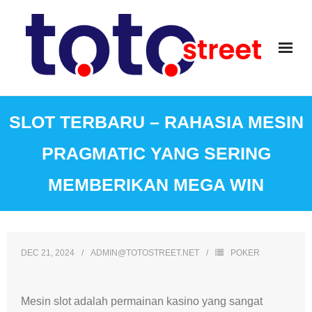
Skip
to
content
SLOT TERBARU – RAHASIA MESIN
PRAGMATIC YANG SERING
MEMBERIKAN MEGA WIN
DEC 21, 2024
ADMIN@TOTOSTREET.NET
POKER
Mesin slot adalah permainan kasino yang sangat