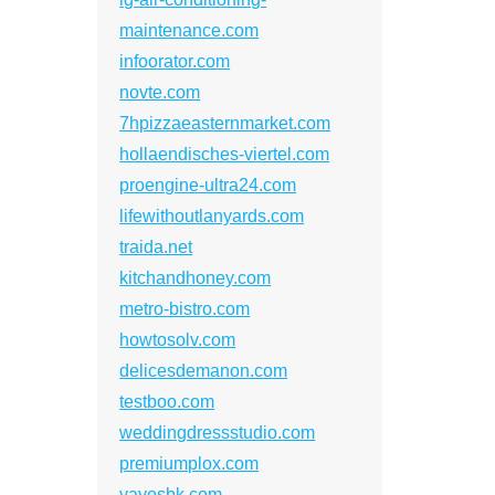
maintenance.com
infoorator.com
novte.com
7hpizzaeasternmarket.com
hollaendisches-viertel.com
proengine-ultra24.com
lifewithoutlanyards.com
traida.net
kitchandhoney.com
metro-bistro.com
howtosolv.com
delicesdemanon.com
testboo.com
weddingdressstudio.com
premiumplox.com
yayosbk.com