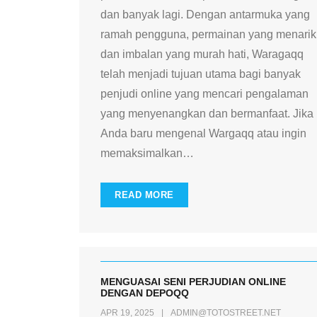
dan banyak lagi. Dengan antarmuka yang
ramah pengguna, permainan yang menarik
dan imbalan yang murah hati, Waragaqq
telah menjadi tujuan utama bagi banyak
penjudi online yang mencari pengalaman
yang menyenangkan dan bermanfaat. Jika
Anda baru mengenal Wargaqq atau ingin
memaksimalkan
…
READ MORE
MENGUASAI SENI PERJUDIAN ONLINE
DENGAN DEPOQQ
APR 19, 2025
ADMIN@TOTOSTREET.NET