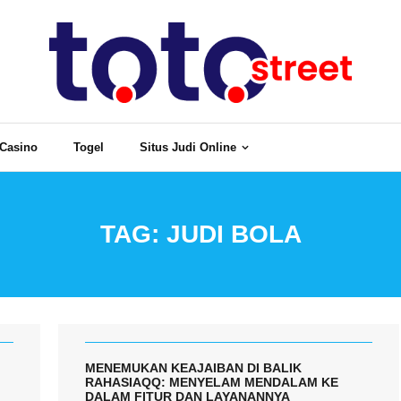
Casino
Togel
Situs Judi Online
TAG:
JUDI BOLA
MENEMUKAN KEAJAIBAN DI BALIK
RAHASIAQQ: MENYELAM MENDALAM KE
DALAM FITUR DAN LAYANANNYA