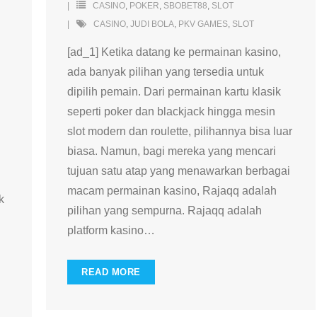
CASINO
,
POKER
,
SBOBET88
,
SLOT
CASINO
,
JUDI BOLA
,
PKV GAMES
,
SLOT
[ad_1] Ketika datang ke permainan kasino,
ada banyak pilihan yang tersedia untuk
dipilih pemain. Dari permainan kartu klasik
seperti poker dan blackjack hingga mesin
slot modern dan roulette, pilihannya bisa luar
biasa. Namun, bagi mereka yang mencari
tujuan satu atap yang menawarkan berbagai
macam permainan kasino, Rajaqq adalah
k
pilihan yang sempurna. Rajaqq adalah
platform kasino
…
READ MORE