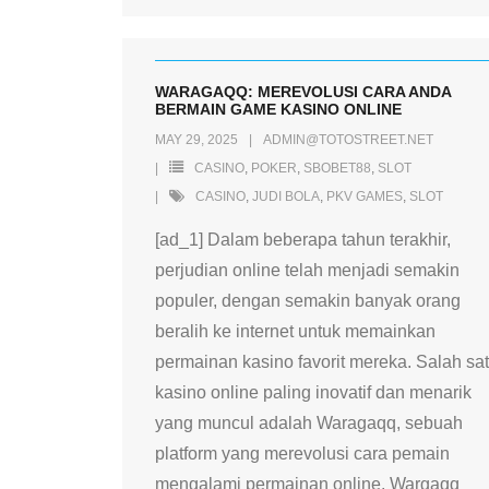
WARAGAQQ: MEREVOLUSI CARA ANDA
BERMAIN GAME KASINO ONLINE
MAY 29, 2025
ADMIN@TOTOSTREET.NET
CASINO
,
POKER
,
SBOBET88
,
SLOT
CASINO
,
JUDI BOLA
,
PKV GAMES
,
SLOT
[ad_1] Dalam beberapa tahun terakhir,
perjudian online telah menjadi semakin
populer, dengan semakin banyak orang
beralih ke internet untuk memainkan
permainan kasino favorit mereka. Salah sa
kasino online paling inovatif dan menarik
yang muncul adalah Waragaqq, sebuah
platform yang merevolusi cara pemain
mengalami permainan online. Wargaqq