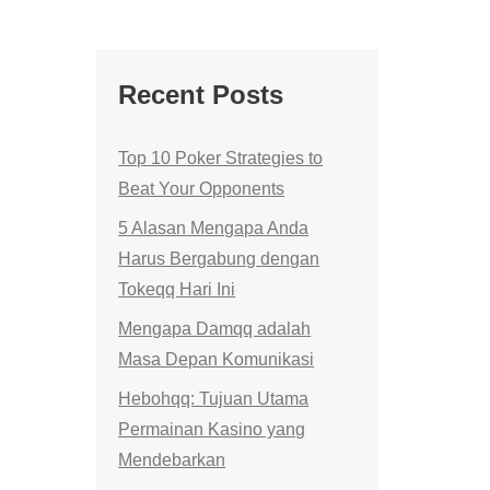
Recent Posts
Top 10 Poker Strategies to
Beat Your Opponents
5 Alasan Mengapa Anda
Harus Bergabung dengan
Tokeqq Hari Ini
Mengapa Damqq adalah
Masa Depan Komunikasi
Hebohqq: Tujuan Utama
Permainan Kasino yang
Mendebarkan