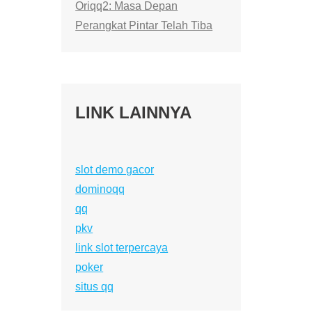
Oriqq2: Masa Depan
Perangkat Pintar Telah Tiba
LINK LAINNYA
slot demo gacor
dominoqq
qq
pkv
link slot terpercaya
poker
situs qq