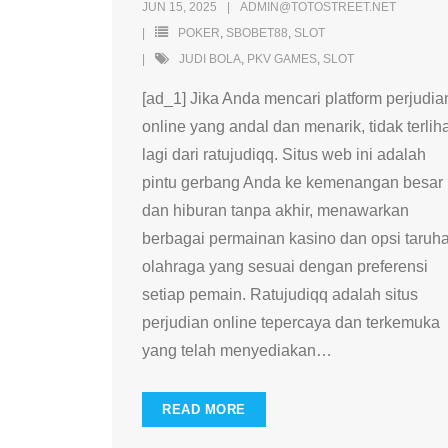
JUN 15, 2025
ADMIN@TOTOSTREET.NET
POKER
,
SBOBET88
,
SLOT
JUDI BOLA
,
PKV GAMES
,
SLOT
[ad_1] Jika Anda mencari platform perjudia
online yang andal dan menarik, tidak terlih
lagi dari ratujudiqq. Situs web ini adalah
pintu gerbang Anda ke kemenangan besar
dan hiburan tanpa akhir, menawarkan
berbagai permainan kasino dan opsi taruh
olahraga yang sesuai dengan preferensi
setiap pemain. Ratujudiqq adalah situs
perjudian online tepercaya dan terkemuka
yang telah menyediakan
…
READ MORE