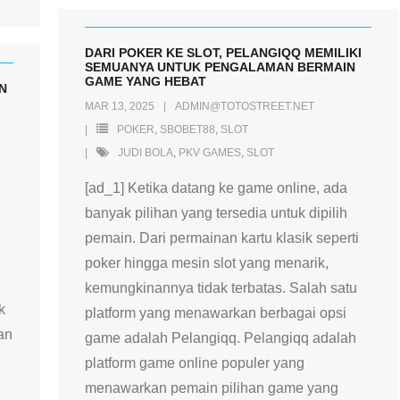
DARI POKER KE SLOT, PELANGIQQ MEMILIKI
SEMUANYA UNTUK PENGALAMAN BERMAIN
GAME YANG HEBAT
N
MAR 13, 2025
ADMIN@TOTOSTREET.NET
POKER
,
SBOBET88
,
SLOT
JUDI BOLA
,
PKV GAMES
,
SLOT
[ad_1] Ketika datang ke game online, ada
banyak pilihan yang tersedia untuk dipilih
pemain. Dari permainan kartu klasik seperti
poker hingga mesin slot yang menarik,
kemungkinannya tidak terbatas. Salah satu
k
platform yang menawarkan berbagai opsi
an
game adalah Pelangiqq. Pelangiqq adalah
platform game online populer yang
menawarkan pemain pilihan game yang