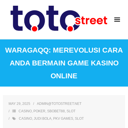
Skip
to
content
WARAGAQQ: MEREVOLUSI CARA
ANDA BERMAIN GAME KASINO
ONLINE
MAY 29, 2025
ADMIN@TOTOSTREET.NET
CASINO
,
POKER
,
SBOBET88
,
SLOT
CASINO
,
JUDI BOLA
,
PKV GAMES
,
SLOT