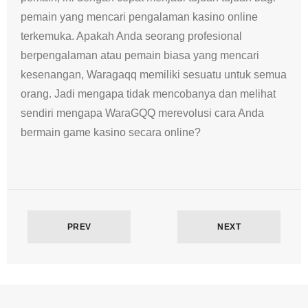
pemain yang mencari pengalaman kasino online
terkemuka. Apakah Anda seorang profesional
berpengalaman atau pemain biasa yang mencari
kesenangan, Waragaqq memiliki sesuatu untuk semua
orang. Jadi mengapa tidak mencobanya dan melihat
sendiri mengapa WaraGQQ merevolusi cara Anda
bermain game kasino secara online?
PREV
NEXT