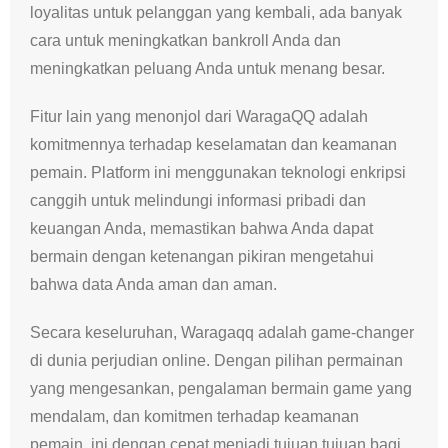
loyalitas untuk pelanggan yang kembali, ada banyak
cara untuk meningkatkan bankroll Anda dan
meningkatkan peluang Anda untuk menang besar.
Fitur lain yang menonjol dari WaragaQQ adalah
komitmennya terhadap keselamatan dan keamanan
pemain. Platform ini menggunakan teknologi enkripsi
canggih untuk melindungi informasi pribadi dan
keuangan Anda, memastikan bahwa Anda dapat
bermain dengan ketenangan pikiran mengetahui
bahwa data Anda aman dan aman.
Secara keseluruhan, Waragaqq adalah game-changer
di dunia perjudian online. Dengan pilihan permainan
yang mengesankan, pengalaman bermain game yang
mendalam, dan komitmen terhadap keamanan
pemain, ini dengan cepat menjadi tujuan tujuan bagi