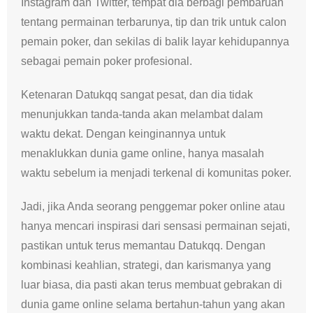
Instagram dan Twitter, tempat dia berbagi pembaruan
tentang permainan terbarunya, tip dan trik untuk calon
pemain poker, dan sekilas di balik layar kehidupannya
sebagai pemain poker profesional.
Ketenaran Datukqq sangat pesat, dan dia tidak
menunjukkan tanda-tanda akan melambat dalam
waktu dekat. Dengan keinginannya untuk
menaklukkan dunia game online, hanya masalah
waktu sebelum ia menjadi terkenal di komunitas poker.
Jadi, jika Anda seorang penggemar poker online atau
hanya mencari inspirasi dari sensasi permainan sejati,
pastikan untuk terus memantau Datukqq. Dengan
kombinasi keahlian, strategi, dan karismanya yang
luar biasa, dia pasti akan terus membuat gebrakan di
dunia game online selama bertahun-tahun yang akan