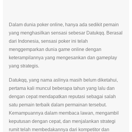
Dalam dunia poker online, hanya ada sedikit pemain
yang menghasilkan sensasi sebesar Datukqq. Berasal
dari Indonesia, sensasi poker ini telah
menggemparkan dunia game online dengan
keterampilannya yang mengesankan dan gameplay
yang strategis.
Datukqq, yang nama aslinya masih belum diketahui,
pertama kali muncul beberapa tahun yang lalu dan
dengan cepat mendapatkan reputasi sebagai salah
satu pemain terbaik dalam permainan tersebut.
Kemampuannya dalam membaca lawan, mengambil
keputusan dengan cepat, dan menjalankan strategi
rumit telah membedakannya dari kompetitor dan