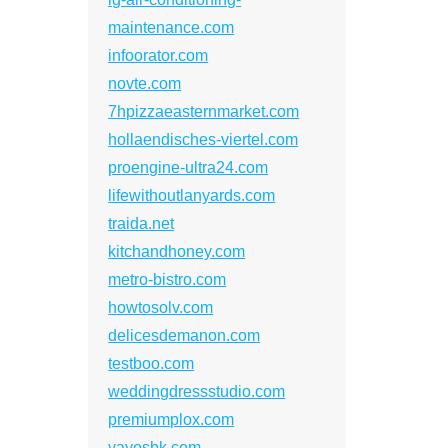
maintenance.com
infoorator.com
novte.com
7hpizzaeasternmarket.com
hollaendisches-viertel.com
proengine-ultra24.com
lifewithoutlanyards.com
traida.net
kitchandhoney.com
metro-bistro.com
howtosolv.com
delicesdemanon.com
testboo.com
weddingdressstudio.com
premiumplox.com
yayosbk.com