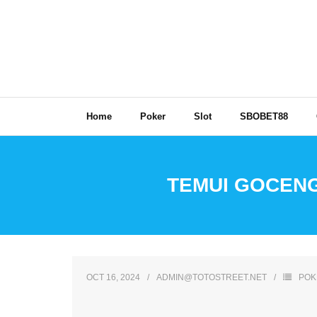
Skip
to
content
Home
Poker
Slot
SBOBET88
TEMUI GOCEN
OCT 16, 2024
ADMIN@TOTOSTREET.NET
POK