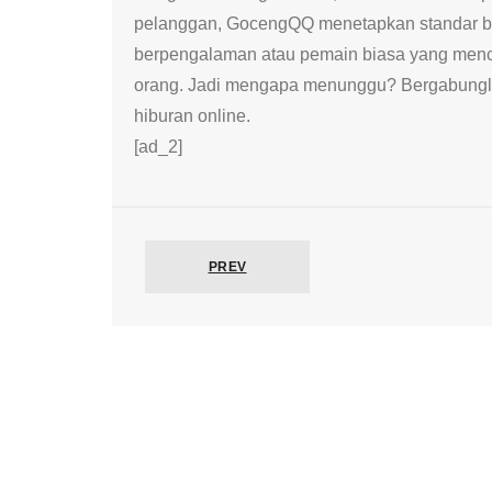
pelanggan, GocengQQ menetapkan standar ba
berpengalaman atau pemain biasa yang menc
orang. Jadi mengapa menunggu? Bergabungl
hiburan online.
[ad_2]
PREV