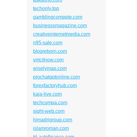
techonly.top
gamblingcompete.com
businesssmagazine.com
creativeinternetmedia.com
n95-sale.com
blogreborn.com
virtcitnow.com
wiselymap.com
prochatgptonline.com
forexfactoryhub.com
kaja-live.com
techcompa.com
sight-web.com
himadrigroup.com
islamroman.com
td-autofinance.com