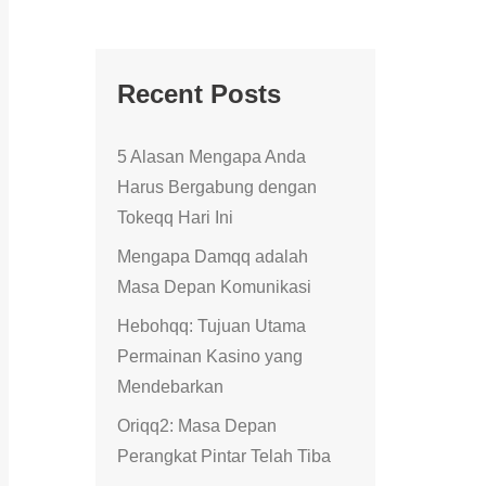
Recent Posts
5 Alasan Mengapa Anda
Harus Bergabung dengan
Tokeqq Hari Ini
Mengapa Damqq adalah
Masa Depan Komunikasi
Hebohqq: Tujuan Utama
Permainan Kasino yang
Mendebarkan
Oriqq2: Masa Depan
Perangkat Pintar Telah Tiba