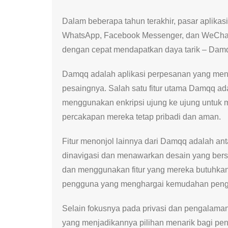
Dalam beberapa tahun terakhir, pasar aplikas
WhatsApp, Facebook Messenger, dan WeChat 
dengan cepat mendapatkan daya tarik – Dam
Damqq adalah aplikasi perpesanan yang men
pesaingnya. Salah satu fitur utama Damqq ada
menggunakan enkripsi ujung ke ujung untu
percakapan mereka tetap pribadi dan aman.
Fitur menonjol lainnya dari Damqq adalah an
dinavigasi dan menawarkan desain yang b
dan menggunakan fitur yang mereka butuhkan
pengguna yang menghargai kemudahan pengg
Selain fokusnya pada privasi dan pengalama
yang menjadikannya pilihan menarik bagi pengg