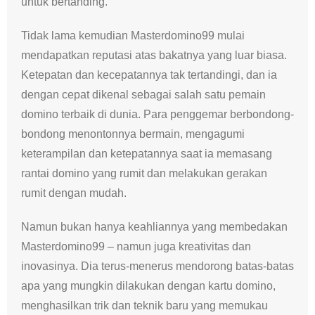
untuk bertanding.
Tidak lama kemudian Masterdomino99 mulai
mendapatkan reputasi atas bakatnya yang luar biasa.
Ketepatan dan kecepatannya tak tertandingi, dan ia
dengan cepat dikenal sebagai salah satu pemain
domino terbaik di dunia. Para penggemar berbondong-
bondong menontonnya bermain, mengagumi
keterampilan dan ketepatannya saat ia memasang
rantai domino yang rumit dan melakukan gerakan
rumit dengan mudah.
Namun bukan hanya keahliannya yang membedakan
Masterdomino99 – namun juga kreativitas dan
inovasinya. Dia terus-menerus mendorong batas-batas
apa yang mungkin dilakukan dengan kartu domino,
menghasilkan trik dan teknik baru yang memukau