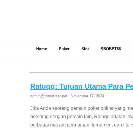
Skip
to
content
Home
Poker
Slot
SBOBET88
Ratuqq: Tujuan Utama Para P
admin@totostreet.net
|
November 17, 2024
Jika Anda seorang pemain poker online yang me
bersaing dengan pemain lain, Ratuqq adalah ja
berbagai macam permainan, turnamen, dan fitur 