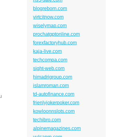
blogreborn.com
virtcitnow.com
wiselymap.com
prochatgptonline.com
forexfactoryhub.com
kaja-live.com
n
techcompa.com
sight-web.com
himadrigroup.com
islamroman.com
td-autofinance.com
u
frienlyjokerpoker.com
kowloonnslots.com
techibro.com
alpinemagazines.com
vulcanrp.com