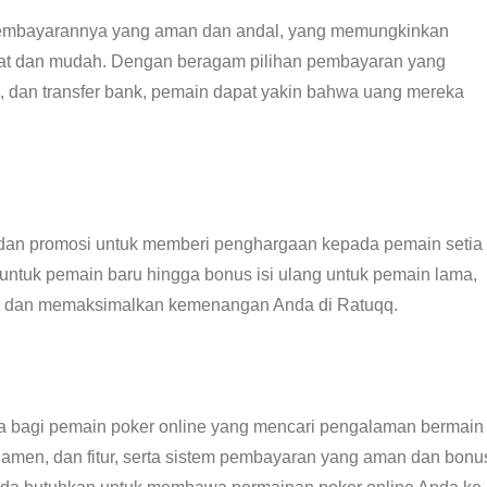
m pembayarannya yang aman dan andal, yang memungkinkan
at dan mudah. Dengan beragam pilihan pembayaran yang
nik, dan transfer bank, pemain dapat yakin bahwa uang mereka
 dan promosi untuk memberi penghargaan kepada pemain setia
untuk pemain baru hingga bonus isi ulang untuk pemain lama,
a dan memaksimalkan kemenangan Anda di Ratuqq.
a bagi pemain poker online yang mencari pengalaman bermain
namen, dan fitur, serta sistem pembayaran yang aman dan bonu