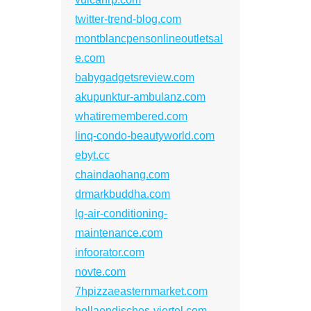
twitter-trend-blog.com
montblancpensonlineoutletsal
e.com
babygadgetsreview.com
akupunktur-ambulanz.com
whatiremembered.com
linq-condo-beautyworld.com
ebyt.cc
chaindaohang.com
drmarkbuddha.com
lg-air-conditioning-
maintenance.com
infoorator.com
novte.com
7hpizzaeasternmarket.com
hollaendisches-viertel.com