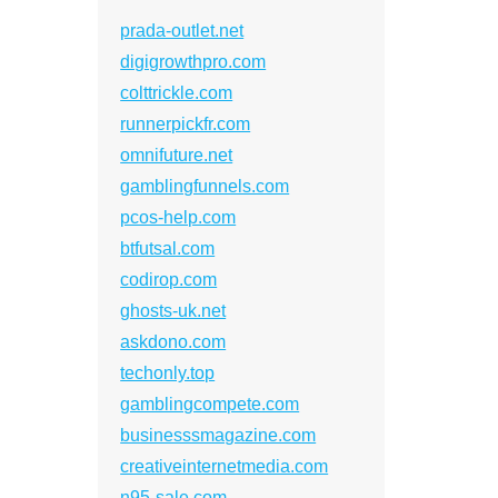
prada-outlet.net
digigrowthpro.com
colttrickle.com
runnerpickfr.com
omnifuture.net
gamblingfunnels.com
pcos-help.com
btfutsal.com
codirop.com
ghosts-uk.net
i
askdono.com
techonly.top
gamblingcompete.com
businesssmagazine.com
creativeinternetmedia.com
n
n95-sale.com