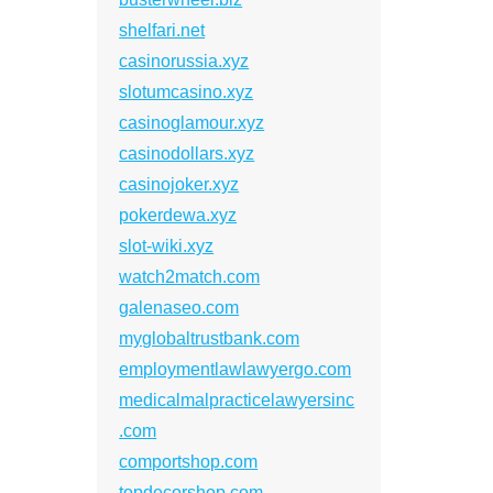
shelfari.net
casinorussia.xyz
slotumcasino.xyz
casinoglamour.xyz
casinodollars.xyz
casinojoker.xyz
pokerdewa.xyz
slot-wiki.xyz
watch2match.com
galenaseo.com
myglobaltrustbank.com
employmentlawlawyergo.com
medicalmalpracticelawyersinc
.com
comportshop.com
topdecorshop.com