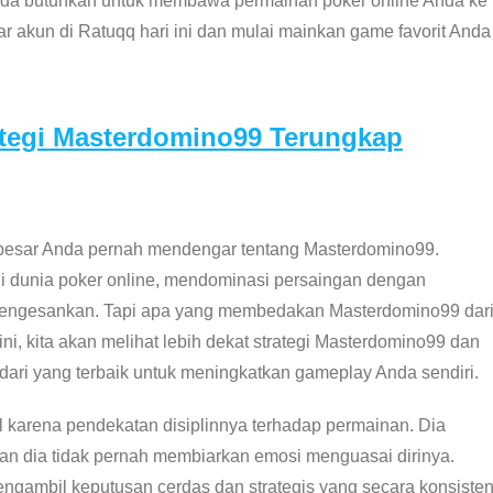
nda butuhkan untuk membawa permainan poker online Anda ke
r akun di Ratuqq hari ini dan mulai mainkan game favorit Anda
rategi Masterdomino99 Terungkap
 besar Anda pernah mendengar tentang Masterdomino99.
di dunia poker online, mendominasi persaingan dengan
engesankan. Tapi apa yang membedakan Masterdomino99 dar
ni, kita akan melihat lebih dekat strategi Masterdomino99 dan
ri yang terbaik untuk meningkatkan gameplay Anda sendiri.
 karena pendekatan disiplinnya terhadap permainan. Dia
n dia tidak pernah membiarkan emosi menguasai dirinya.
ngambil keputusan cerdas dan strategis yang secara konsiste